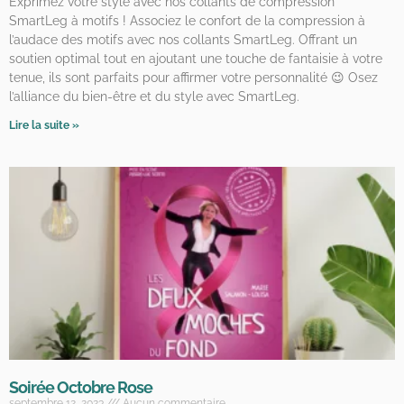
Exprimez votre style avec nos collants de compression
SmartLeg à motifs ! Associez le confort de la compression à
l’audace des motifs avec nos collants SmartLeg. Offrant un
soutien optimal tout en ajoutant une touche de fantaisie à votre
tenue, ils sont parfaits pour affirmer votre personnalité 😉 Osez
l’alliance du bien-être et du style avec SmartLeg.
Lire la suite »
Soirée Octobre Rose
septembre 12, 2023
Aucun commentaire