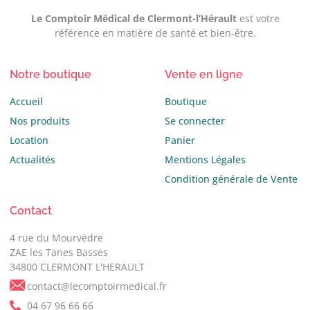
Le Comptoir Médical de Clermont-l’Hérault
est votre
référence en matière de santé et bien-être.
Notre boutique
Vente en ligne
Accueil
Boutique
Nos produits
Se connecter
Location
Panier
Actualités
Mentions Légales
Condition générale de Vente
Contact
4 rue du Mourvèdre
ZAE les Tanes Basses
34800 CLERMONT L'HERAULT
contact@lecomptoirmedical.fr
04 67 96 66 66