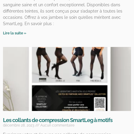
sanguine saine et un confort exceptionnel. Disponibles dans
différentes teintes, ils sont conçus pour s’adapter à toutes les
occasions. Offrez à vos jambes le soin qu’elles méritent avec
SmartLeg. En savoir plus :
Lire la suite »
Les collants de compression SmartLeg à motifs
décembre 28, 2023
Aucun commentaire