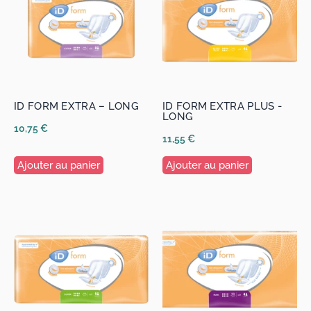
ID FORM EXTRA – LONG
ID FORM EXTRA PLUS -
LONG
10,75
€
11,55
€
Ajouter au panier
Ajouter au panier