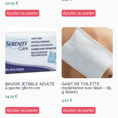
10,05
€
Ajouter au panier
Ajouter au panier
BAVOIR JETABLE ADULTE
GANT DE TOILETTE
à poche 38×70 cm
molletonné non tissé – 65
g (blanc)
14,15
€
3,10
€
Ajouter au panier
Ajouter au panier