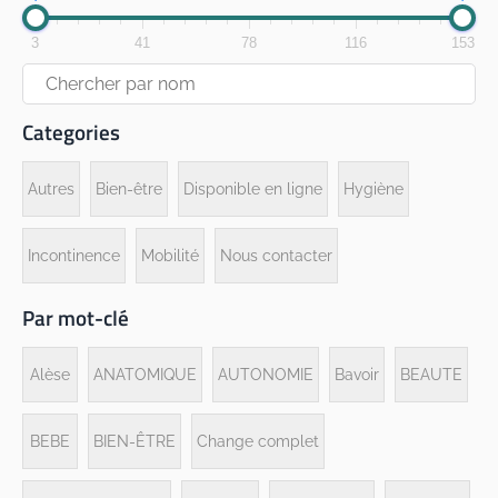
3
41
78
116
153
Categories
Autres
Bien-être
Disponible en ligne
Hygiène
Incontinence
Mobilité
Nous contacter
Par mot-clé
Alèse
ANATOMIQUE
AUTONOMIE
Bavoir
BEAUTE
BEBE
BIEN-ÊTRE
Change complet