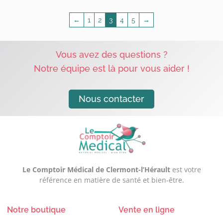
←
1
2
3
4
5
→
Vous avez des questions ?
Notre équipe est là pour vous aider !
Nous contacter
Le Comptoir Médical de Clermont-l’Hérault
est votre
référence en matière de santé et bien-être.
Notre boutique
Vente en ligne