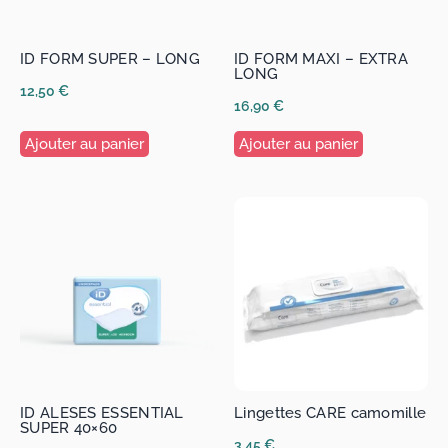
ID FORM SUPER – LONG
ID FORM MAXI – EXTRA
LONG
12,50
€
16,90
€
Ajouter au panier
Ajouter au panier
ID ALESES ESSENTIAL
Lingettes CARE camomille
SUPER 40×60
3,45
€