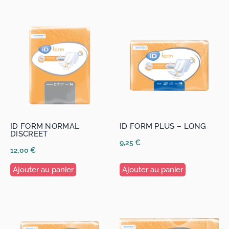
ID FORM NORMAL
ID FORM PLUS – LONG
DISCREET
9,25
€
12,00
€
Ajouter au panier
Ajouter au panier