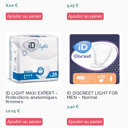
8,00
€
9,25
€
Ajouter au panier
Ajouter au panier
ID LIGHT MAXI EXPERT –
ID DISCREET LIGHT FOR
Protections anatomiques
MEN – Normal
femmes
3,40
€
10,05
€
Ajouter au panier
Ajouter au panier