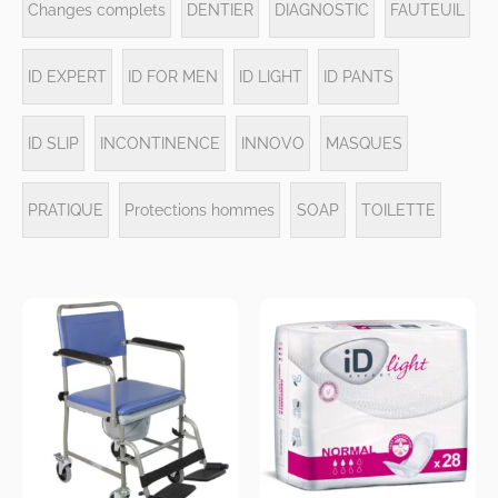
Changes complets
DENTIER
DIAGNOSTIC
FAUTEUIL
ID EXPERT
ID FOR MEN
ID LIGHT
ID PANTS
ID SLIP
INCONTINENCE
INNOVO
MASQUES
PRATIQUE
Protections hommes
SOAP
TOILETTE