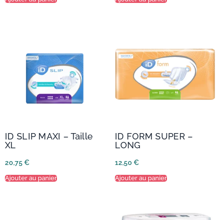
ID SLIP MAXI – Taille
ID FORM SUPER –
XL
LONG
20,75
€
12,50
€
Ajouter au panier
Ajouter au panier