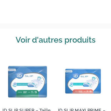
Voir d'autres produits
ID SLIP SUPER – Taille
ID SLIP MAXI PRIME –