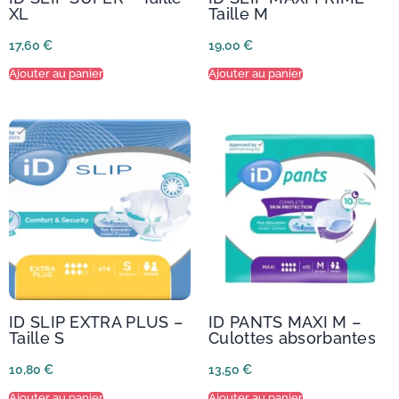
XL
Taille M
17,60
€
19,00
€
Ajouter au panier
Ajouter au panier
ID SLIP EXTRA PLUS –
ID PANTS MAXI M –
Taille S
Culottes absorbantes
10,80
€
13,50
€
Ajouter au panier
Ajouter au panier