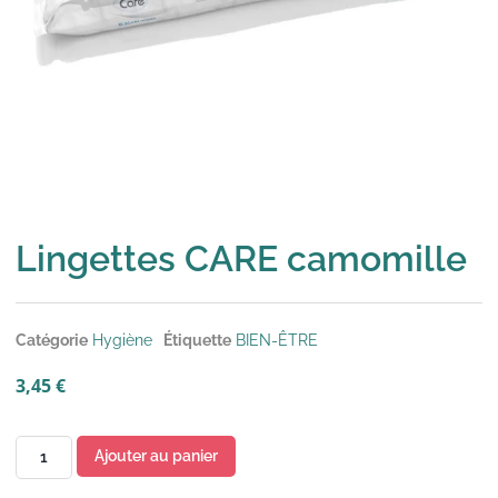
Lingettes CARE camomille
Catégorie
Hygiène
Étiquette
BIEN-ÊTRE
3,45
€
Ajouter au panier