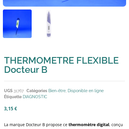
THERMOMETRE FLEXIBLE
Docteur B
UGS
31767
Catégories
Bien-être
,
Disponible en ligne
Étiquette
DIAGNOSTIC
3,15
€
La marque Docteur B propose ce
thermomètre digital
, conçu