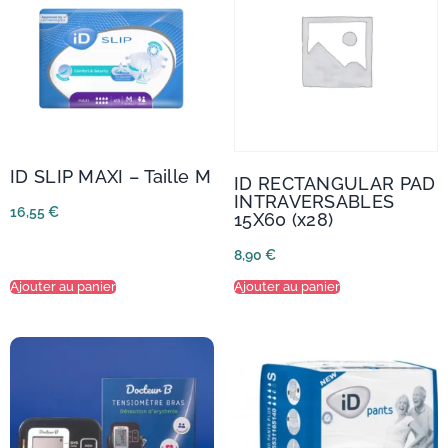
ID SLIP MAXI – Taille M
ID RECTANGULAR PAD
INTRAVERSABLES
16,55
€
15X60 (x28)
8,90
€
Ajouter au panier
Ajouter au panier