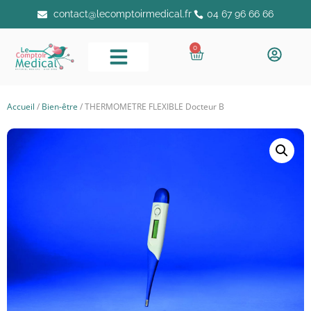
contact@lecomptoirmedical.fr
04 67 96 66 66
0
Accueil
/
Bien-être
/ THERMOMETRE FLEXIBLE Docteur B