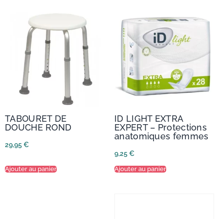
TABOURET DE
ID LIGHT EXTRA
DOUCHE ROND
EXPERT – Protections
anatomiques femmes
29,95
€
9,25
€
Ajouter au panier
Ajouter au panier