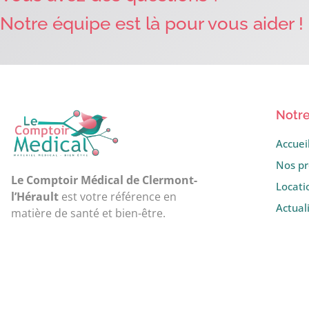
Notre équipe est là pour vous aider !
Notre
Accuei
Nos pr
Le Comptoir Médical de Clermont-
Locati
l’Hérault
est votre référence en
Actual
matière de santé et bien-être.