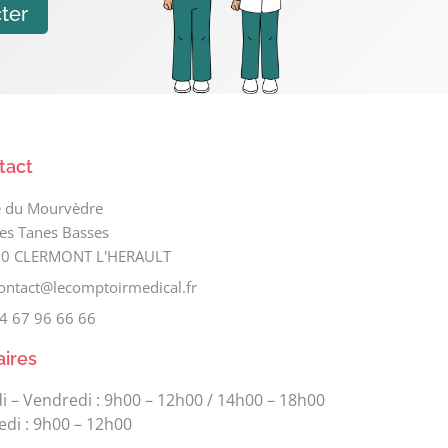
ter
tact
e du Mourvèdre
les Tanes Basses
0 CLERMONT L'HERAULT
ontact@lecomptoirmedical.fr
4 67 96 66 66
aires
i – Vendredi : 9h00 – 12h00 / 14h00 – 18h00
di : 9h00 – 12h00