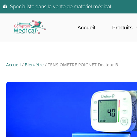
Spécialiste dans la vente de matériel médical
Accueil
Produits
Accueil
/
Bien-être
/ TENSIOMETRE POIGNET Docteur B