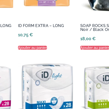
-LONG
ID FORM EXTRA – LONG
SOAP ROCKS S
Noir / Black O
10,75
€
18,00
€
Ajouter au panier
Ajouter au panie