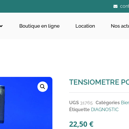
con
Boutique en ligne
Location
Nos act
TENSIOMETRE PO
UGS
31765
Catégories
Bie
Étiquette
DIAGNOSTIC
22,50
€