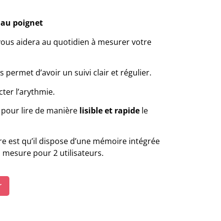
 au poignet
vous aidera au quotidien à mesurer votre
permet d’avoir un suivi clair et régulier.
ecter l’arythmie.
 pour lire de manière
lisible et rapide
le
re est qu’il dispose d’une mémoire intégrée
a mesure pour 2 utilisateurs.
r