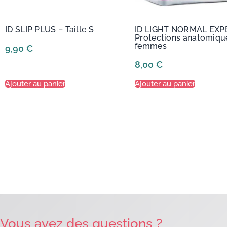
ID SLIP PLUS – Taille S
ID LIGHT NORMAL EXP
Protections anatomiqu
femmes
9,90
€
8,00
€
Ajouter au panier
Ajouter au panier
Vous avez des questions ?