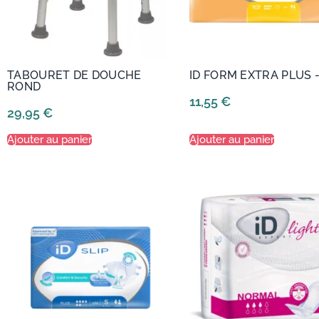
TABOURET DE DOUCHE
ID FORM EXTRA PLUS 
ROND
11,55
€
29,95
€
Ajouter au panier
Ajouter au panier