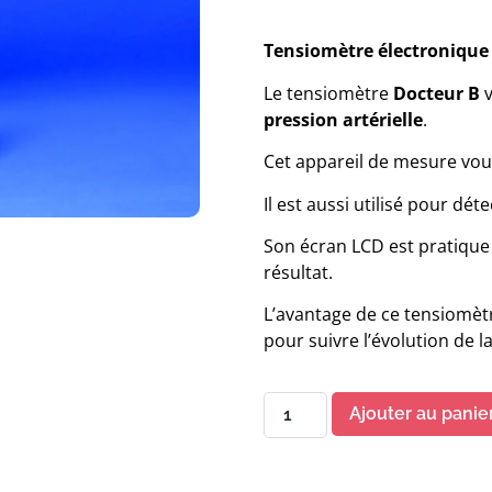
Tensiomètre électronique
Le tensiomètre
Docteur B
pression artérielle
.
Cet appareil de mesure vous 
Il est aussi utilisé pour dét
Son écran LCD est pratique
résultat.
L’avantage de ce tensiomèt
pour suivre l’évolution de l
Ajouter au panie