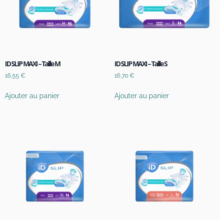
ID SLIP MAXI – Taille M
ID SLIP MAXI – Taille S
16,55
€
16,70
€
Ajouter au panier
Ajouter au panier