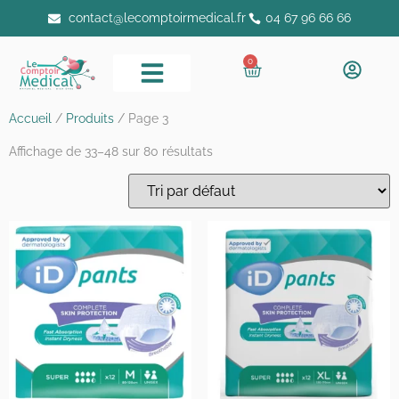
contact@lecomptoirmedical.fr
04 67 96 66 66
0
Accueil
/
Produits
/ Page 3
Affichage de 33–48 sur 80 résultats