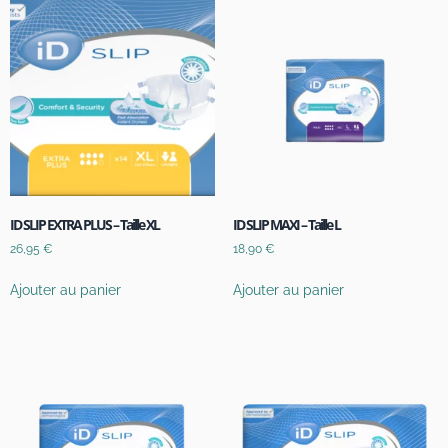
ID SLIP EXTRA PLUS – Taille XL
ID SLIP MAXI – Taille L
26,95
€
18,90
€
Ajouter au panier
Ajouter au panier