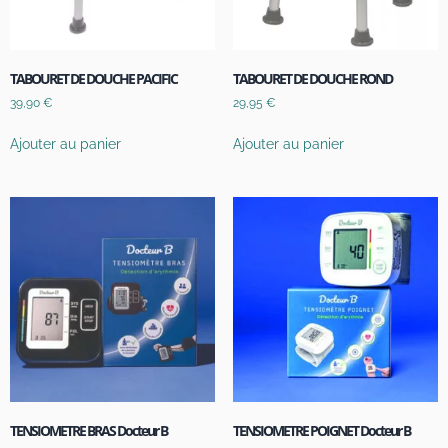
TABOURET DE DOUCHE PACIFIC
TABOURET DE DOUCHE ROND
39,90
€
29,95
€
Ajouter au panier
Ajouter au panier
TENSIOMETRE BRAS Docteur B
TENSIOMETRE POIGNET Docteur B