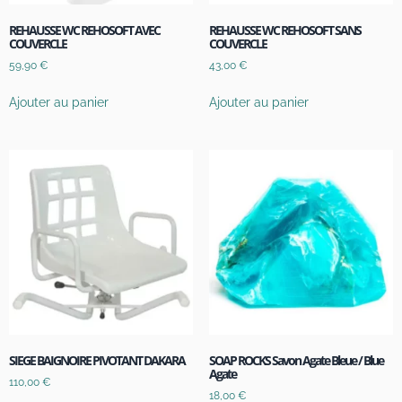
REHAUSSE WC REHOSOFT AVEC
REHAUSSE WC REHOSOFT SANS
COUVERCLE
COUVERCLE
59,90
€
43,00
€
Ajouter au panier
Ajouter au panier
SIEGE BAIGNOIRE PIVOTANT DAKARA
SOAP ROCKS Savon Agate Bleue / Blue
Agate
110,00
€
18,00
€