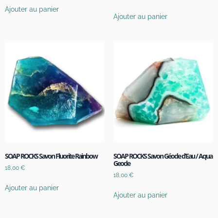
Ajouter au panier
Ajouter au panier
SOAP ROCKS Savon Fluorite Rainbow
SOAP ROCKS Savon Géode d’Eau / Aqua
Geode
18,00
€
18,00
€
Ajouter au panier
Ajouter au panier