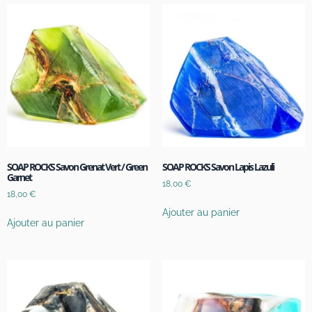
SOAP ROCKS Savon Grenat Vert / Green
SOAP ROCKS Savon Lapis Lazuli
Garnet
18,00
€
18,00
€
Ajouter au panier
Ajouter au panier