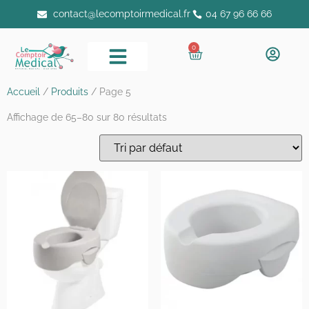
contact@lecomptoirmedical.fr
04 67 96 66 66
0
Accueil
/
Produits
/ Page 5
Affichage de 65–80 sur 80 résultats