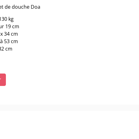
ret de douche Doa
130 kg
ur 19 cm
 x 34 cm
 à 53 cm
 32 cm
r