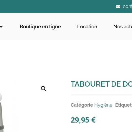
con
Boutique en ligne
Location
Nos act
TABOURET DE D
Catégorie
Hygiène
Étiquet
29,95
€