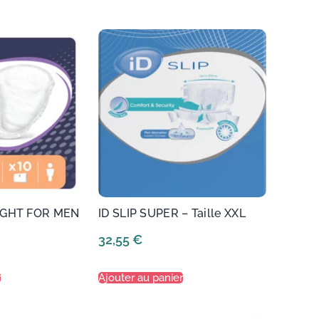
LIGHT FOR MEN
ID SLIP SUPER – Taille XXL
32,55
€
r
Ajouter au panier