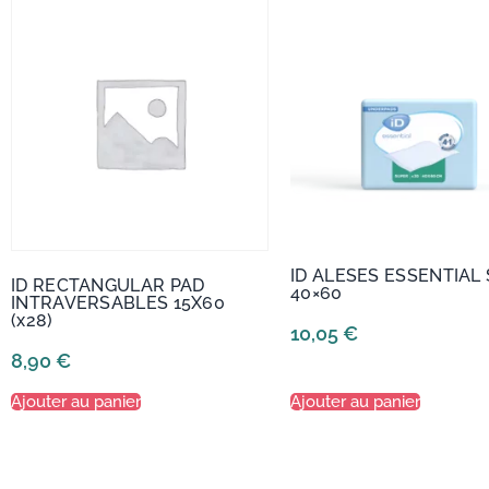
ID ALESES ESSENTIAL
ID RECTANGULAR PAD
40×60
INTRAVERSABLES 15X60
(x28)
10,05
€
8,90
€
Ajouter au panier
Ajouter au panier