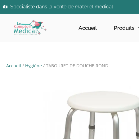
Spécialiste dans la vente de matériel médical
Accueil
Produits
Accueil
/
Hygiène
/ TABOURET DE DOUCHE ROND