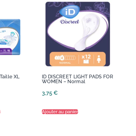
Taille XL
ID DISCREET LIGHT PADS FOR
WOMEN – Normal
3,75
€
r
Ajouter au panier